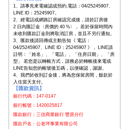
1、請事先來電確認或預約.電話：04/25245907、
LINE ID：25245907。
2、經電話或網路訂房確認完成後，請於訂房後
2 日內匯訂金〈房價的 40 %〉， 若於保留時間內
未收到匯款訂金則將取消訂房，並且不另行通知。
3、匯款後請回傳或主動告知《 電話：
04/25245907、LINE ID：25245907 》， LINE請
註明：「姓名」、「電話」、「住房日期」、「房
型」 若您是以轉帳方式，請務必於轉帳後來電或
LINE告知您的帳號後五碼，以便確認，謝謝。
4、我們於收到訂金後，將為您保留房間，餘款於
入住當天支付。
【匯款資訊】
銀行代碼：147-0147
銀行帳號：1420025817
匯款銀行：三信商業銀行 豐原分行
匯款戶名：公老坪事業有限公司