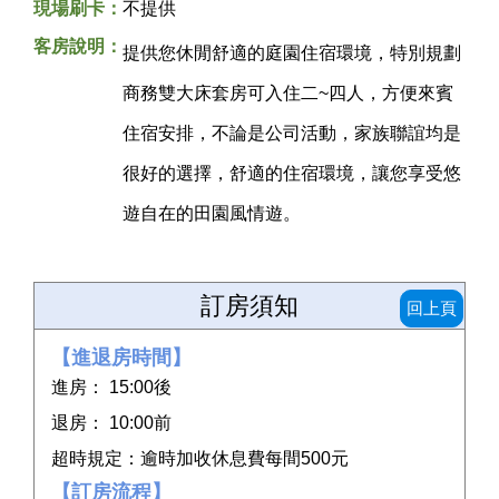
現場刷卡：
不提供
客房說明：
提供您休閒舒適的庭園住宿環境，特別規劃
商務雙大床套房可入住二~四人，方便來賓
住宿安排，不論是公司活動，家族聯誼均是
很好的選擇，舒適的住宿環境，讓您享受悠
遊自在的田園風情遊。
訂房須知
回上頁
【進退房時間】
進房： 15:00後
退房： 10:00前
超時規定：逾時加收休息費每間500元
【訂房流程】