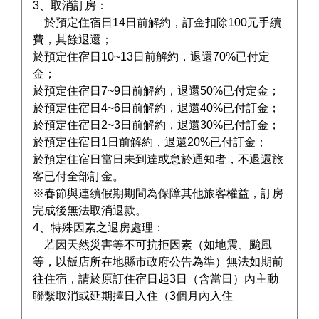
3、取消訂房：
於預定住宿日14日前解約，訂金扣除100元手續
費，其餘退還；
於預定住宿日10~13日前解約，退還70%已付定
金；
於預定住宿日7~9日前解約，退還50%已付定金；
於預定住宿日4~6日前解約，退還40%已付訂金；
於預定住宿日2~3日前解約，退還30%已付訂金；
於預定住宿日1日前解約，退還20%已付訂金；
於預定住宿日當日未到達或怠於通知者，不退還旅
客已付全部訂金。
※春節與連續假期期間為保障其他旅客權益，訂房
完成後無法取消退款。
4、特殊因素之退房處理：
若因天然災害等不可抗拒因素（如地震、颱風
等，以飯店所在地縣市政府公告為準）無法如期前
往住宿，請於原訂住宿日起3日（含當日）內主動
聯繫取消或延期擇日入住（3個月內入住