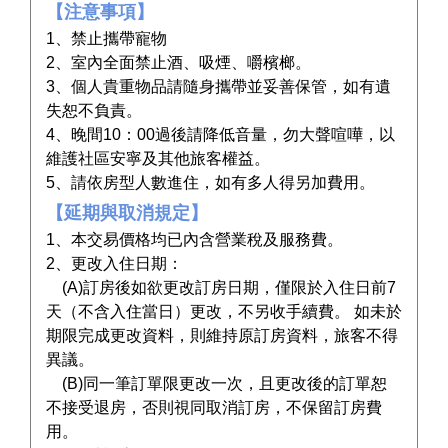
【注意事項】
1、禁止攜帶寵物
2、室內全面禁止酒、吸煙、嚼檳榔。
3、個人貴重物品請隨身攜帶並妥善保管，如有遺
失恕不負責。
4、晚間10：00過後請降低音量，勿大聲喧嘩，以
維護社區安寧及其他旅客權益。
5、請依房型人數進住，如有多人得另加費用。
【延期與取消規定】
1、本交易價格均已內含營業稅及服務費。
2、更改入住日期：
(A)訂房後如欲更改訂房日期，僅限於入住日前7
天（不含入住當日）更改，不另收手續費。 如未於
期限完成更改資料，則維持原訂房資料，旅客不得
異議。
(B)同一筆訂單限更改一次，且更改後的訂單恕
不接受退房，否則視同取消訂房，不保留訂房費
用。