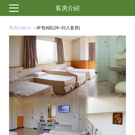
客房介紹
客房介紹
3F包A區(28~32人套房)
7