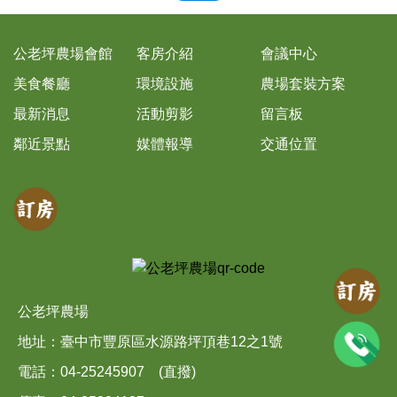
公老坪農場會館
客房介紹
會議中心
美食餐廳
環境設施
農場套裝方案
最新消息
活動剪影
留言板
鄰近景點
媒體報導
交通位置
公老坪農場
地址：
臺中市豐原區水源路坪頂巷12之1號
電話：
04-25245907
(直撥)