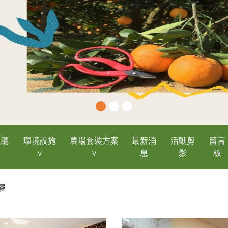
餐廳
環境設施
農場套裝方案
最新消
活動剪
留言
息
影
板
層