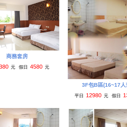
商務套房
380
4580
元 假日
元
3F包B區(16~17人
12980
1
平日
元 假日