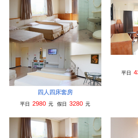
4
平日
四人四床套房
2980
3280
平日
元 假日
元